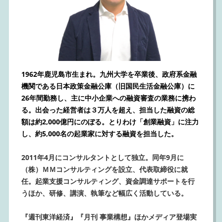
1962年鹿児島市生まれ。九州大学を卒業後、政府系金融
機関である日本政策金融公庫（旧国民生活金融公庫）に
26年間勤務し、主に中小企業への融資審査の業務に携わ
る。出会った経営者は３万人を超え、担当した融資の総
額は約2,000億円にのぼる。とりわけ「創業融資」に注力
し、約5,000名の起業家に対する融資を担当した。
2011年4月にコンサルタントとして独立。同年9月に
（株）ＭＭコンサルティングを設立、代表取締役に就
任。起業支援コンサルティング、資金調達サポートを行
うほか、研修、講演、執筆など幅広く活動している。
『週刊東洋経済』『月刊 事業構想』ほかメディア登場実