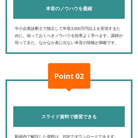
本音のノウハウを凝縮
中小企業診断士で独立して年収3,000万円以上を実現するた
めに、知っておくべきノウハウを効率よく学べます。講師が
培ってきた、なかなか表に出ない本音の情報が満載です。
Point 02
スライド資料で復習できる
動画内で解説した資料は、PDFでダウンロードできます。