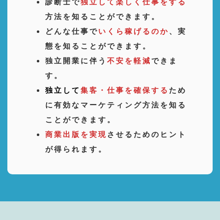
診断士で
独立して楽しく仕事をする
方法を知ることができます。
どんな仕事で
いくら稼げるのか
、実
態を知ることができます。
独立開業に伴う
不安を軽減
できま
す。
独立して
集客・仕事を確保する
ため
に有効なマーケティング方法を知る
ことができます。
商業出版を実現
させるためのヒント
が得られます。