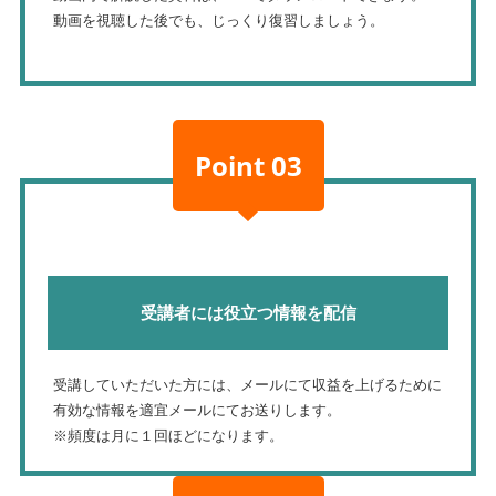
動画を視聴した後でも、じっくり復習しましょう。
Point 03
受講者には役立つ情報を配信
受講していただいた方には、メールにて収益を上げるために
有効な情報を適宜メールにてお送りします。
※頻度は月に１回ほどになります。